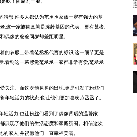
佛是吃了防腐剂一般。
的猜想,许多人都认为范丞丞家族一定有强大的基
老,这一家族简直就是冻龄基因的代表。更有甚者,
己和偶像的爸爸同岁却差距明显。
穿着的衣服上带着范丞丞代言的标识,这一细节更是
示,看到这一幕感觉范丞丞一家都非常有爱,范丞丞
备受关注。而这次他爸爸的出现,更是引发了粉丝们
爸爸年轻活力的状态,也让他们更加喜欢范丞丞了。
年轻活力,也让粉丝们看到了偶像背后的温馨家
,都展现了他们的生活态度和家庭氛围。相信这次
他的家人,并祝愿他们一直幸福美满。