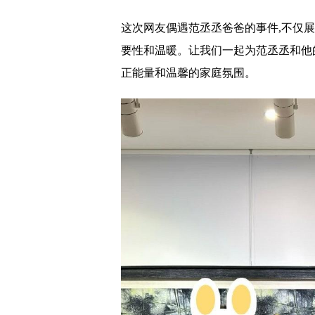
这次网友偶遇范丞丞爸爸的事件,不仅
要性和温暖。让我们一起为范丞丞和他
正能量和温馨的家庭氛围。