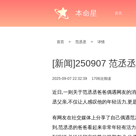
本命星
首页
首页
>
范丞丞
>
详情
[新闻]250907 
2025-09-07 22:32:39
1706次阅读
近日,一则关于范丞丞爸爸偶遇网友的
丞父亲,不仅让人感叹他的年轻活力,更
有网友在社交媒体上分享了自己偶遇范
到,范丞丞的爸爸看起来非常年轻有活力