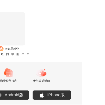
本命星APP
是最闪耀的星星
海量粉丝福利
参与公益活动
Android版
iPhone版