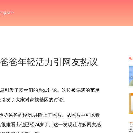
下载APP
相
范丞丞爸爸年轻活力引网友热议
消息引发了粉丝们的热烈讨论。这位被偶遇的范丞
是引发了大家对家族基因的讨论。
丞丞爸爸的经历,并附上了照片。从照片中可以看
,很难看出他已经74岁了。这一发现让许多网友感