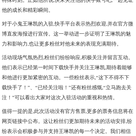
特殊时刻。正如他所说,快来关注他的快手账号吧,一起见证
他的成长和精彩瞬间。
对于小鬼王琳凯的入驻,快手平台表示热烈欢迎,并在官方微
博直发海报进行宣传。这一举动进一步证明了王琳凯的魅
力和影响力,也让更多粉丝对他未来的表现充满期待。
活动现场气氛热烈,粉丝们纷纷响应,积极关注并留言互动。
他们表示已经第一时间下载快手并关注王琳凯,期待着能够
和他进行更加紧密的互动。一些粉丝表示,“这下不得不下
载快手了！”、“已经关注啦！”还有粉丝感慨,“立马跑去关
注！”可以看出大家对这次入驻活动的重视和热情。
值得一提的是,此次活动没有官方售票,更多的票务信息将在
网页链接中公布。这让粉丝们更加期待未来的活动安排,纷
纷表示会积极参与并支持王琳凯的每一个决定。我们相信