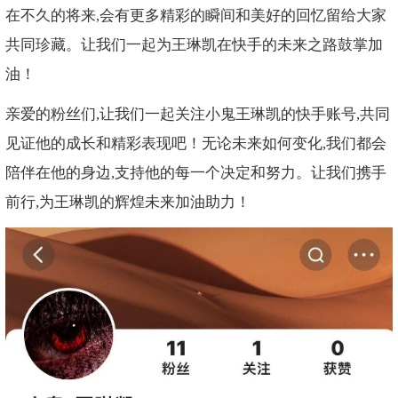
在不久的将来,会有更多精彩的瞬间和美好的回忆留给大家
共同珍藏。让我们一起为王琳凯在快手的未来之路鼓掌加
油！
亲爱的粉丝们,让我们一起关注小鬼王琳凯的快手账号,共同
见证他的成长和精彩表现吧！无论未来如何变化,我们都会
陪伴在他的身边,支持他的每一个决定和努力。让我们携手
前行,为王琳凯的辉煌未来加油助力！