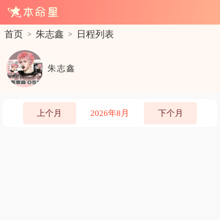
首页
朱志鑫
日程列表
>
>
朱志鑫
上个月
2026年8月
下个月