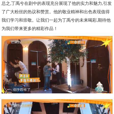
总之,丁禹兮在剧中的表现充分展现了他的实力和魅力,引发
了广大粉丝的热议和赞赏。他的敬业精神和出色表现值得
我们学习和崇敬。让我们一起为丁禹兮的未来喝彩,期待他
为我们带来更多的精彩作品！