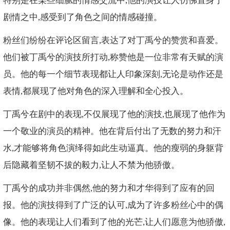
特别是在某些细腻的情感交流中,他的演技让人仿佛置身于
剧情之中,感受到了角色之间的情感碰撞。
粉丝们纷纷在评论区留言,表达了对丁禹兮的赞赏和喜爱。
他们被丁禹兮的演技所打动,称赞他是一位非常有天赋的演
员。他的每一个细节表现都让人印象深刻,无论是动作还是
表情,都展现了他对角色的深入理解和全心投入。
丁禹兮在剧中的表现,不仅展现了他的演技,也展现了他作为
一个敬业的演员的精神。他在背后付出了无数的努力和汗
水,才能够将角色演绎得如此生动逼真。他的瘦弱的身躯背
后隐藏着坚韧不拔的毅力,让人不禁为他骄傲。
丁禹兮的成功并非偶然,他的努力和才华得到了应有的回
报。他的演技得到了广泛的认可,成为了许多粉丝心中的偶
像。他的表现让人们看到了他的光芒,让人们愿意为他骄傲,