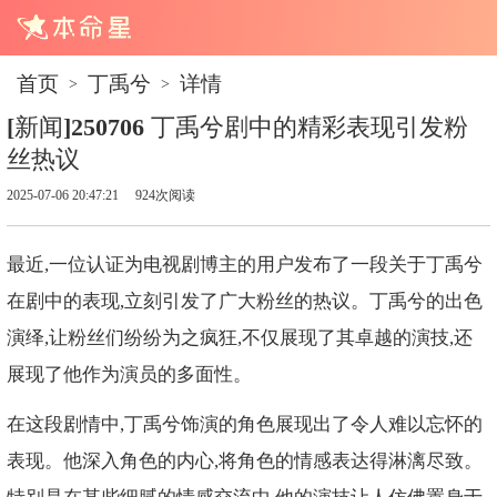
首页
丁禹兮
详情
>
>
[新闻]250706 丁禹兮剧中的精彩表现引发粉
丝热议
2025-07-06 20:47:21
924次阅读
最近,一位认证为电视剧博主的用户发布了一段关于丁禹兮
在剧中的表现,立刻引发了广大粉丝的热议。丁禹兮的出色
演绎,让粉丝们纷纷为之疯狂,不仅展现了其卓越的演技,还
展现了他作为演员的多面性。
在这段剧情中,丁禹兮饰演的角色展现出了令人难以忘怀的
表现。他深入角色的内心,将角色的情感表达得淋漓尽致。