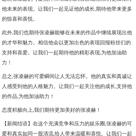
他未来的表现。让我们一起见证他的成长,期待他带来更多
的惊喜和喜悦。
此外,我们也期待张凌赫能够在未来的作品中继续展现出他
的才华和魅力。相信他会以更加出色的表现回报粉丝们的
支持和喜爱。让我们一起期待他的精彩表现,为他加油助
力！
总之,张凌赫的可爱瞬间让人无法忘怀。他的真实和真诚让
人感受到他的人格魅力。让我们一起关注他的成长,支持他
的作品,为他加油助力！
态度积极向上,我们期待更加美好的张凌赫！
【新闻结语】在这个充满竞争和压力的娱乐圈,张凌赫的可
爱和真实如同一股清流,给人带来温暖和喜悦。让我们一起