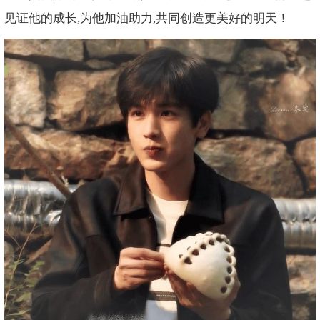
见证他的成长,为他加油助力,共同创造更美好的明天！