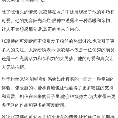
的大男孩,非常接地气。
除了吃馒头的情景,张凌赫在照片中还展现出了他的乖巧和
可爱。他的笑容阳光灿烂,眼神中透露出一种温暖和亲切。
让人不禁想起那句话,真正的美来自内心。
张凌赫的可爱瞬间不仅引发了粉丝的热烈讨论,也吸引了更
多人的关注。大家纷纷表示,张凌赫不仅是一位优秀的演员,
还是一个充满活力和亲和力的大男孩。他的可爱和真实让
人无法抗拒。
对于粉丝来说,能够看到偶像如此真实的一面是一种幸福的
体验。张凌赫的可爱和真诚也让他赢得了更多粉丝的支持
和喜爱。相信在未来的日子里,他会继续努力,为大家带来更
多优秀的作品和更多的可爱瞬间。
这次张凌赫的可爱照片和吃馒头的情景,让粉丝们更加期待