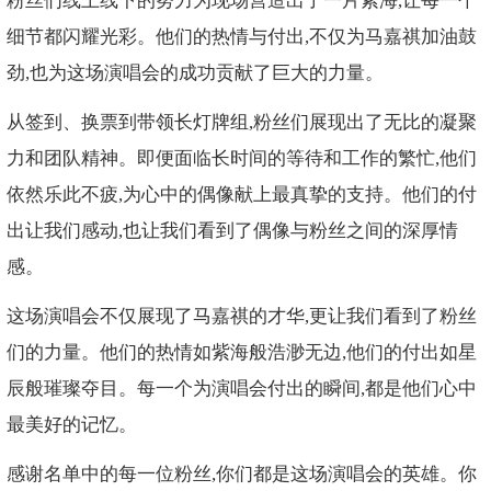
粉丝们线上线下的努力为现场营造出了一片紫海,让每一个
细节都闪耀光彩。他们的热情与付出,不仅为马嘉祺加油鼓
劲,也为这场演唱会的成功贡献了巨大的力量。
从签到、换票到带领长灯牌组,粉丝们展现出了无比的凝聚
力和团队精神。即便面临长时间的等待和工作的繁忙,他们
依然乐此不疲,为心中的偶像献上最真挚的支持。他们的付
出让我们感动,也让我们看到了偶像与粉丝之间的深厚情
感。
这场演唱会不仅展现了马嘉祺的才华,更让我们看到了粉丝
们的力量。他们的热情如紫海般浩渺无边,他们的付出如星
辰般璀璨夺目。每一个为演唱会付出的瞬间,都是他们心中
最美好的记忆。
感谢名单中的每一位粉丝,你们都是这场演唱会的英雄。你