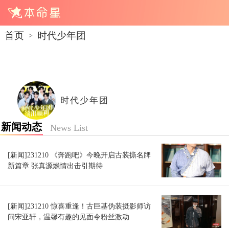
首页
时代少年团
>
时代少年团
新闻动态
News List
[新闻]231210 《奔跑吧》今晚开启古装撕名牌
新篇章 张真源燃情出击引期待
[新闻]231210 惊喜重逢！古巨基伪装摄影师访
问宋亚轩，温馨有趣的见面令粉丝激动