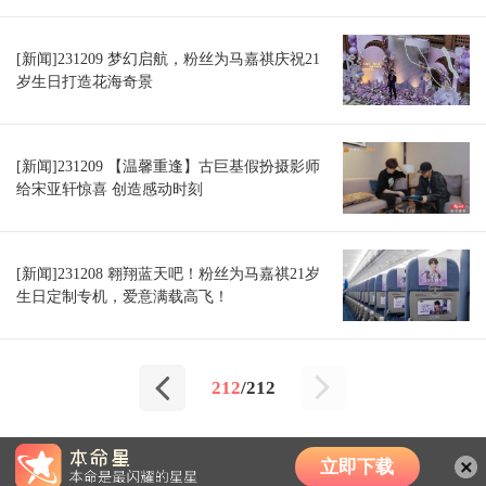
[新闻]231209 梦幻启航，粉丝为马嘉祺庆祝21
岁生日打造花海奇景
[新闻]231209 【温馨重逢】古巨基假扮摄影师
给宋亚轩惊喜 创造感动时刻
[新闻]231208 翱翔蓝天吧！粉丝为马嘉祺21岁
生日定制专机，爱意满载高飞！
212
/212
立即下载