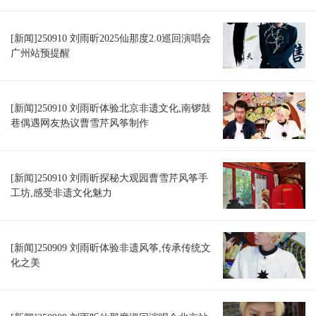
[新闻]250910 刘雨昕2025仙那度2.0巡回演唱会
广州站预提醒
[新闻]250910 刘雨昕体验北京非遗文化,南锣鼓
巷偶遇网友热议曹雪芹风筝制作
[新闻]250910 刘雨昕探秘大观园曹雪芹风筝手
工坊,感受非遗文化魅力
[新闻]250909 刘雨昕体验非遗风筝,传承传统文
化之美