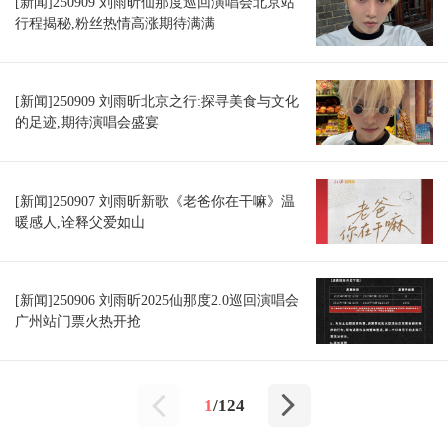
[新闻]250909 刘雨昕仙那度巡回演唱会北京站
行程揭秘,粉丝热情高涨期待满满
[新闻]250909 刘雨昕北京之行:探寻美食与文化
的足迹,期待演唱会盛宴
[新闻]250907 刘雨昕新歌《老爸你在干嘛》温
暖感人,诠释父爱如山
[新闻]250906 刘雨昕2025仙那度2.0巡回演唱会
广州站门票火热开抢
1
/124