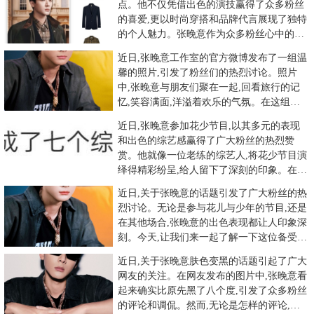
点。他不仅凭借出色的演技赢得了众多粉丝
的喜爱,更以时尚穿搭和品牌代言展现了独特
的个人魅力。张晚意作为众多粉丝心中的偶
像,每一次亮相都引发了粉
近日,张晚意工作室的官方微博发布了一组温
馨的照片,引发了粉丝们的热烈讨论。照片
中,张晚意与朋友们聚在一起,回看旅行的记
忆,笑容满面,洋溢着欢乐的气氛。在这组照
片中,张晚意身着休闲装
近日,张晚意参加花少节目,以其多元的表现
和出色的综艺感赢得了广大粉丝的热烈赞
赏。他就像一位老练的综艺人,将花少节目演
绎得精彩纷呈,给人留下了深刻的印象。在节
目中,张晚意的每一个表现
近日,关于张晚意的话题引发了广大粉丝的热
烈讨论。无论是参与花儿与少年的节目,还是
在其他场合,张晚意的出色表现都让人印象深
刻。今天,让我们来一起了解一下这位备受瞩
目的明星。张晚意以其
近日,关于张晚意肤色变黑的话题引起了广大
网友的关注。在网友发布的图片中,张晚意看
起来确实比原先黑了八个度,引发了众多粉丝
的评论和调侃。然而,无论是怎样的评论,都