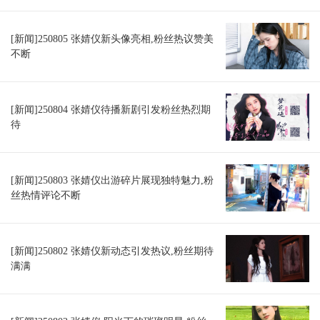
[新闻]250805 张婧仪新头像亮相,粉丝热议赞美
不断
[新闻]250804 张婧仪待播新剧引发粉丝热烈期
待
[新闻]250803 张婧仪出游碎片展现独特魅力,粉
丝热情评论不断
[新闻]250802 张婧仪新动态引发热议,粉丝期待
满满