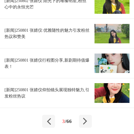
[新闻]250802 张婧仪:阳光下的璀璨明星,粉丝
心中的永恒光芒
[新闻]250801 张婧仪:优雅随性的魅力引发粉丝
热议和赞美
[新闻]250801 张婧仪行程图分享,新剧期待值爆
表！
[新闻]250801 张婧仪仰拍镜头展现独特魅力,引
发粉丝热议
3
/66