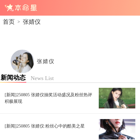
首页
张婧仪
>
张婧仪
新闻动态
News List
[新闻]250805 张婧仪抽奖活动盛况及粉丝热评
积极展现
[新闻]250805 张婧仪:粉丝心中的酷美之星