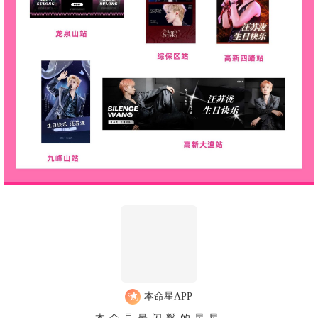
本命星APP
本命是最闪耀的星星