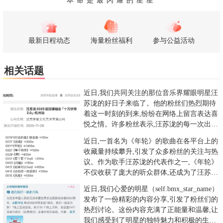
最新日程动态
海量粉丝福利
参与公益活动
相关话题
近日,我们共同关注的那位音乐界耀眼明星汪
苏泷的好日子来临了。他的粉丝们热烈期待
着这一时刻的到来,纷纷在网络上留言表达喜
悦之情。许多粉丝表示,汪苏泷的每一次出现
都为他们带来了无比的喜
近日,一首名为《年轮》的歌曲在各平台上的
收藏量持续攀升,引发了众多粉丝的关注与热
议。作为歌手汪苏泷的代表作之一,《年轮》
不仅收获了庞大的听众群体,还成为了汪苏泷
音乐生涯中的经典之作
近日,我们心爱的明星（self.bmx_star_name）
发布了一份精彩的内容分享,引发了粉丝们的
热烈讨论。这份内容充满了正能量和温馨,让
我们感受到了明星的独特魅力和积极的生活