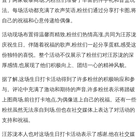
置了两家银泰商场,为粉丝们准备了丰富的伴手礼和盲盒玩
法。每场活动都充满了欢声笑语,粉丝们通过分享打卡图,将
自己的祝福和心意传递给偶像。
活动现场布置得温馨而精致,粉丝们热情高涨,共同为汪苏泷
庆祝生日。伴随着祝福的歌声,粉丝们一起分享蛋糕,感受这
份独特的喜悦。整个活动不仅展示了粉丝们对汪苏泷的深
厚感情,也展现了他们积极向上、团结一心的精神风貌。
据了解,这场生日打卡活动得到了许多粉丝的积极响应和参
与。评论中充满了激动和期待的声音,许多粉丝表示将踏破
上图商场,前往打卡地点,为偶像送上自己的祝福。还有一些
粉丝虽然无法亲自到场,但也在社交媒体上表达了对活动的
支持和祝福。
汪苏泷本人也对这场生日打卡活动表示了感谢,他在社交媒