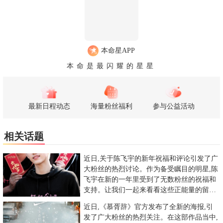
本命星APP
本命是最闪耀的星星
最新日程动态
海量粉丝福利
参与公益活动
相关话题
近日,关于陈飞宇的新年祝福和评论引发了广
大粉丝的热烈讨论。作为备受瞩目的明星,陈
飞宇在新的一年里受到了无数粉丝的祝福和
支持。让我们一起来看看这些正能量的留言
和祝福吧。粉丝纷纷发表评
近日,《慕胥辞》官方发布了全新的海报,引
发了广大粉丝的热烈关注。在这部作品当中,