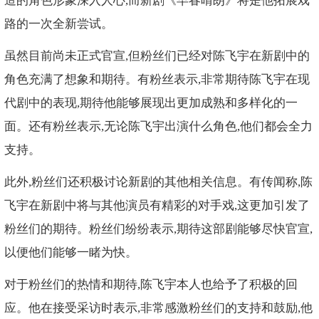
造的角色形象深入人心,而新剧《早春晴朗》将是他拓展戏
路的一次全新尝试。
虽然目前尚未正式官宣,但粉丝们已经对陈飞宇在新剧中的
角色充满了想象和期待。有粉丝表示,非常期待陈飞宇在现
代剧中的表现,期待他能够展现出更加成熟和多样化的一
面。还有粉丝表示,无论陈飞宇出演什么角色,他们都会全力
支持。
此外,粉丝们还积极讨论新剧的其他相关信息。有传闻称,陈
飞宇在新剧中将与其他演员有精彩的对手戏,这更加引发了
粉丝们的期待。粉丝们纷纷表示,期待这部剧能够尽快官宣,
以便他们能够一睹为快。
对于粉丝们的热情和期待,陈飞宇本人也给予了积极的回
应。他在接受采访时表示,非常感激粉丝们的支持和鼓励,他