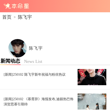
首页
陈飞宇
>
陈飞宇
新闻动态
News List
[新闻]250102 陈飞宇新年祝福与粉丝热议
[新闻]250102 《慕胥辞》海报发布,迪丽热巴饰
演贺思慕引期待