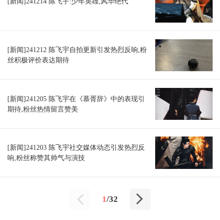
[新闻]241214 陈飞宇:少年英雄,风华绝代
[新闻]241212 陈飞宇自拍更新引发热烈反响,粉
丝积极评价表达期待
[新闻]241205 陈飞宇在《慕胥辞》中的表现引
期待,粉丝热情留言赞美
[新闻]241203 陈飞宇社交媒体动态引发热烈反
响,粉丝称赞其帅气与演技
1
/32