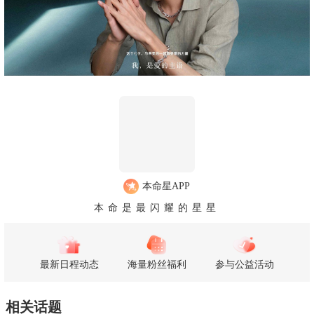
本命星APP
本命是最闪耀的星星
最新日程动态
海量粉丝福利
参与公益活动
相关话题