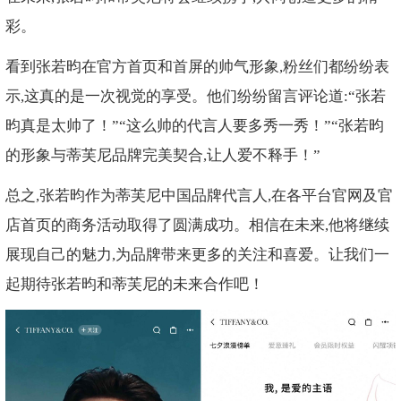
彩。
看到张若昀在官方首页和首屏的帅气形象,粉丝们都纷纷表
示,这真的是一次视觉的享受。他们纷纷留言评论道:“张若
昀真是太帅了！”“这么帅的代言人要多秀一秀！”“张若昀
的形象与蒂芙尼品牌完美契合,让人爱不释手！”
总之,张若昀作为蒂芙尼中国品牌代言人,在各平台官网及官
店首页的商务活动取得了圆满成功。相信在未来,他将继续
展现自己的魅力,为品牌带来更多的关注和喜爱。让我们一
起期待张若昀和蒂芙尼的未来合作吧！