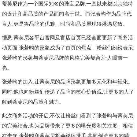
蒂芙尼作为一个国际知名的珠宝品牌,一直以来都以其独特
的设计和高品质的产品而闻名于世。而张若昀作为品牌代
言人,更是将品牌的优雅、时尚和品质展现得淋漓尽致。
据悉,蒂芙尼各平台官网及官店首页已经全面更新了商务活
动页面,张若昀的形象成为了首页的焦点。粉丝们纷纷表示,
张若昀的形象与蒂芙尼品牌的风格完美契合,让人眼前一
亮。
张若昀的加入,让蒂芙尼的品牌形象更加多元化和年轻化。
同时,他也向粉丝们传递了品牌的核心价值观,让更多的人了
解到蒂芙尼的品质和魅力。
此次商务活动的开启,不仅让粉丝们看到了张若昀与蒂芙尼
的完美结合,也为品牌带来了更多的曝光度和关注度。相信
在未来,张若昀和蒂芙尼将会继续携手,共同创造更多的精