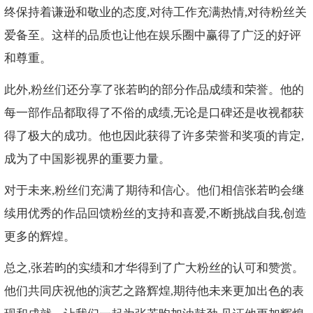
终保持着谦逊和敬业的态度,对待工作充满热情,对待粉丝关
爱备至。这样的品质也让他在娱乐圈中赢得了广泛的好评
和尊重。
此外,粉丝们还分享了张若昀的部分作品成绩和荣誉。他的
每一部作品都取得了不俗的成绩,无论是口碑还是收视都获
得了极大的成功。他也因此获得了许多荣誉和奖项的肯定,
成为了中国影视界的重要力量。
对于未来,粉丝们充满了期待和信心。他们相信张若昀会继
续用优秀的作品回馈粉丝的支持和喜爱,不断挑战自我,创造
更多的辉煌。
总之,张若昀的实绩和才华得到了广大粉丝的认可和赞赏。
他们共同庆祝他的演艺之路辉煌,期待他未来更加出色的表