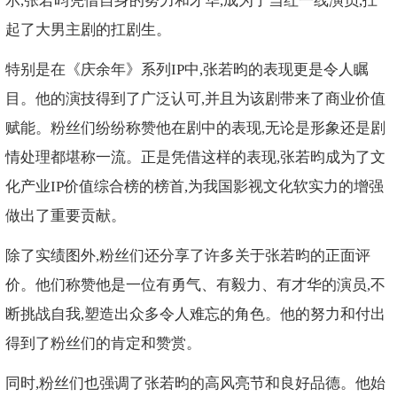
示,张若昀凭借自身的努力和才华,成为了当红一线演员,扛
起了大男主剧的扛剧生。
特别是在《庆余年》系列IP中,张若昀的表现更是令人瞩
目。他的演技得到了广泛认可,并且为该剧带来了商业价值
赋能。粉丝们纷纷称赞他在剧中的表现,无论是形象还是剧
情处理都堪称一流。正是凭借这样的表现,张若昀成为了文
化产业IP价值综合榜的榜首,为我国影视文化软实力的增强
做出了重要贡献。
除了实绩图外,粉丝们还分享了许多关于张若昀的正面评
价。他们称赞他是一位有勇气、有毅力、有才华的演员,不
断挑战自我,塑造出众多令人难忘的角色。他的努力和付出
得到了粉丝们的肯定和赞赏。
同时,粉丝们也强调了张若昀的高风亮节和良好品德。他始