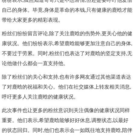
纷纷表示,虽然知道哥哥只是不想矫情,但还是要呼吁他爱惜
自己的身体。毕竟,身体是革命的本钱,只有健康的鹿晗才能
带给大家更多的精彩表现。
粉丝们纷纷留言评论,除了关注鹿晗的伤势外,更关心他的健
康状况。他们纷纷表示,希望鹿晗能够更加注意自己的身体,
不要过于劳累。同时,粉丝们也表达了对鹿晗的坚定支持,无
论他做什么都会一直支持他。
除了粉丝们的关心和支持,也有许多网友通过其他渠道表达
了对鹿晗的祝福和关心。他们在社交媒体上转发相关消息,
呼吁更多人关注鹿晗的健康状况。
此次事件也让更多的粉丝意识到关注偶像的健康状况同样
重要。他们表示,希望鹿晗能够好好休息,调整状态,以最好
的状态回归。同时,他们也表示会一如既往地支持鹿晗,陪伴