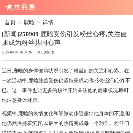
首页
鹿晗
详情
>
>
[新闻]250909 鹿晗受伤引发粉丝心疼,关注健
康成为粉丝共同心声
2025-09-09 16:34:26
1953次阅读
近日,鹿晗的身体健康状况引发了粉丝们的关注和心疼。在
一次活动中,鹿晗膝盖受伤仍坚持完成动作,令粉丝们心疼不
已。这一事件也让更多的粉丝开始关注他的健康状况,呼吁
他注意身体健康。
视频中,鹿晗的表情变化和细微动作透露出他身体的不适,但
他仍然保持着笑容,以最大的热情完成每一个动作。粉丝们