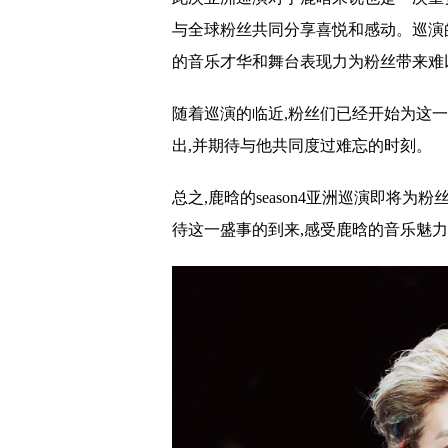
与全球粉丝共同分享喜悦和感动。巡演
的音乐才华和舞台表现力为粉丝带来难
随着巡演的临近,粉丝们已经开始为这
出,并期待与他共同度过难忘的时刻。
总之,鹿晗的season4亚洲巡演即将
待这一盛事的到来,感受鹿晗的音乐魅