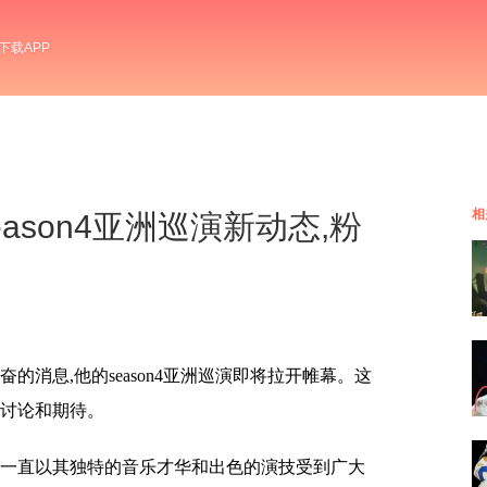
下载APP
相
season4亚洲巡演新动态,粉
的消息,他的season4亚洲巡演即将拉开帷幕。这
的讨论和期待。
,一直以其独特的音乐才华和出色的演技受到广大