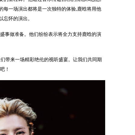
的每一场演出都将是一次独特的体验,鹿晗将用他
以忘怀的演出。
一盛事做准备。他们纷纷表示将全力支持鹿晗的演
为粉丝们带来一场精彩绝伦的视听盛宴。让我们共同期
力吧！