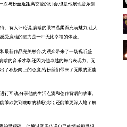
一次与粉丝近距离交流的机会,也是他展现音乐魅
待。有人评论说,鹿晗的眼神温柔而充满魅力,让人
场感受鹿晗的魅力是一种无比幸福的体验。
曲和最新作品完美融合,为观众带来了一场视听盛
鹿晗的音乐才华,还因为他卓越的舞台表现力。无
现出了积极向上的态度,给粉丝们带来了无限的正能
丝进行互动,分享他的生活点滴和创作背后的故事。
仅能够欣赏到鹿晗的精彩演出,还能够更深入地了解
要的里程碑。他通过音乐传递自己的情感和思想,