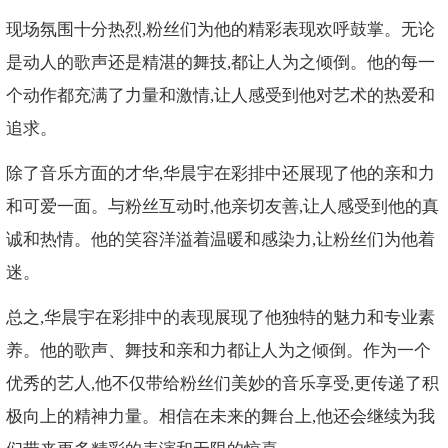
现场氛围十分热烈,粉丝们为他的精彩表现欢呼鼓掌。无论
是动人的歌声还是精湛的舞技,都让人为之倾倒。他的每一
个动作都充满了力量和激情,让人感受到他对艺术的热爱和
追求。
除了音乐方面的才华,华晨宇在彩排中还展现了他的亲和力
和可爱一面。与粉丝互动时,他亲切友善,让人感受到他的真
诚和热情。他的笑容洋溢着温暖和感染力,让粉丝们为他着
迷。
总之,华晨宇在彩排中的表现展现了他独特的魅力和专业素
养。他的歌声、舞技和亲和力都让人为之倾倒。作为一个
优秀的艺人,他不仅带给粉丝们美妙的音乐享受,更传递了积
极向上的精神力量。相信在未来的舞台上,他还会继续为我