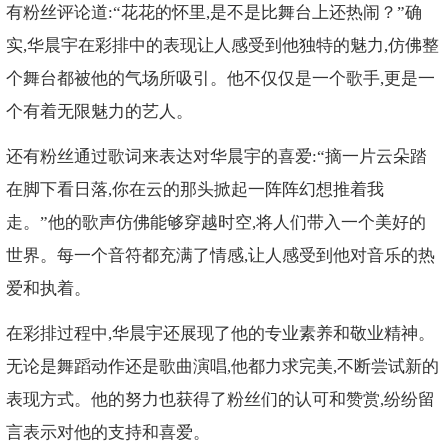
有粉丝评论道:“花花的怀里,是不是比舞台上还热闹？”确
实,华晨宇在彩排中的表现让人感受到他独特的魅力,仿佛整
个舞台都被他的气场所吸引。他不仅仅是一个歌手,更是一
个有着无限魅力的艺人。
还有粉丝通过歌词来表达对华晨宇的喜爱:“摘一片云朵踏
在脚下看日落,你在云的那头掀起一阵阵幻想推着我
走。”他的歌声仿佛能够穿越时空,将人们带入一个美好的
世界。每一个音符都充满了情感,让人感受到他对音乐的热
爱和执着。
在彩排过程中,华晨宇还展现了他的专业素养和敬业精神。
无论是舞蹈动作还是歌曲演唱,他都力求完美,不断尝试新的
表现方式。他的努力也获得了粉丝们的认可和赞赏,纷纷留
言表示对他的支持和喜爱。