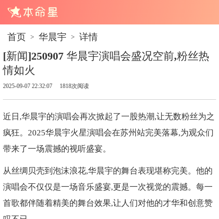
首页
华晨宇
详情
>
>
[新闻]250907 华晨宇演唱会盛况空前,粉丝热
情如火
2025-09-07 22:32:07
1818次阅读
近日,华晨宇的演唱会再次掀起了一股热潮,让无数粉丝为之
疯狂。2025华晨宇火星演唱会在苏州站完美落幕,为观众们
带来了一场震撼的视听盛宴。
从丝绸贝壳到泡沫浪花,华晨宇的舞台表现堪称完美。他的
演唱会不仅仅是一场音乐盛宴,更是一次视觉的震撼。每一
首歌都伴随着精美的舞台效果,让人们对他的才华和创意赞