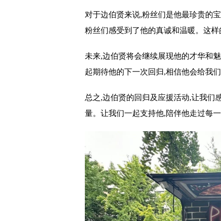
对于边伯贤来说,粉丝们是他最珍贵的
粉丝们感受到了他的真诚和温暖。这样
未来,边伯贤将会继续展现他的才华和
起期待他的下一次回归,相信他会给我
总之,边伯贤的回归及应援活动,让我们
量。让我们一起支持他,陪伴他走过每一