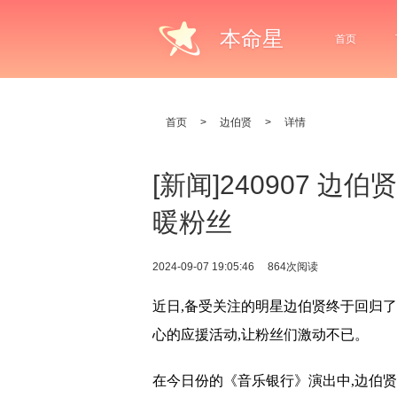
本命星
首页
首页
>
边伯贤
>
详情
[新闻]240907 
暖粉丝
2024-09-07 19:05:46
864次阅读
近日,备受关注的明星边伯贤终于回归了
心的应援活动,让粉丝们激动不已。
在今日份的《音乐银行》演出中,边伯