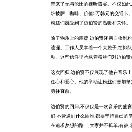
带来了无与伦比的视听盛宴。不仅如此
炉披萨、咖啡、价值5万韩元的交通卡
粉丝们感受到了边伯贤的温暖和关怀。
除了物质上的应援,边伯贤还亲自收到粉
遗漏。工作人员拿着一个大袋子,在排
动。这些信件里承载着粉丝们对边伯贤
这次回归,边伯贤不仅展现了他在音乐
任心和爱心。他的举动让粉丝们更加坚
勇往直前。
边伯贤的回归,不仅仅是一次音乐的盛
们,不管遇到什么困难,都要坚持自己的
在追求梦想的路上,大家并不孤单,有彼