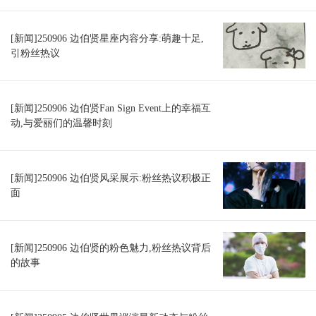
[新闻]250906 边伯贤星座内容分享:萌趣十足,
引粉丝热议
[新闻]250906 边伯贤Fan Sign Event上的幸福互
动,与爱丽们的温馨时刻
[新闻]250906 边伯贤风采展示:粉丝热议积极正
面
[新闻]250906 边伯贤的粉色魅力,粉丝热议背后
的故事