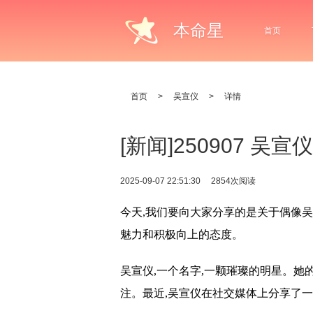
本命星
首页
首页
>
吴宣仪
>
详情
[新闻]250907 吴
2025-09-07 22:51:30
2854次阅读
今天,我们要向大家分享的是关于偶像
魅力和积极向上的态度。
吴宣仪,一个名字,一颗璀璨的明星。她
注。最近,吴宣仪在社交媒体上分享了