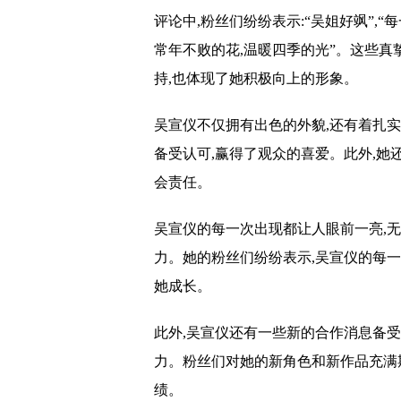
评论中,粉丝们纷纷表示:“吴姐好飒”,“
常年不败的花,温暖四季的光”。这些真
持,也体现了她积极向上的形象。
吴宣仪不仅拥有出色的外貌,还有着扎
备受认可,赢得了观众的喜爱。此外,她
会责任。
吴宣仪的每一次出现都让人眼前一亮,
力。她的粉丝们纷纷表示,吴宣仪的每一
她成长。
此外,吴宣仪还有一些新的合作消息备
力。粉丝们对她的新角色和新作品充满
绩。