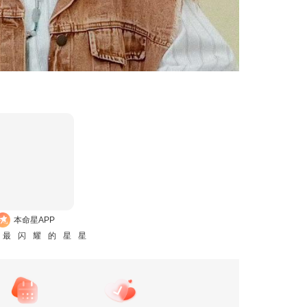
本命星APP
是最闪耀的星星