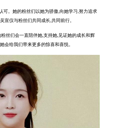
认可。她的粉丝们以她为骄傲,向她学习,努力追求
吴宣仪与粉丝们共同成长,共同前行。
的粉丝们会一直陪伴她,支持她,见证她的成长和辉
信她会给我们带来更多的惊喜和喜悦。