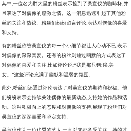
其中,一位名为胖大星的粉丝表示捡到了吴宣仪的咖啡杯,并
且表达了对偶像的感激之情。这一消息迅速引起了其他粉
丝的关注和热议。粉丝们纷纷留言评论,表达对偶像的喜爱
和支持。
有的粉丝称赞吴宣仪的每一个小细节都让人心动不已,表示
对偶像的深深喜爱。还有的粉丝则通过幽默的方式表达了
对偶像的喜爱和关注,比如评论说:“我是那只狗:诶,美
女。”这些评论充满了幽默和温馨的氛围。
此外,粉丝们还通过评论表达了对吴宣仪的期待和祝福。他
们纷纷表示会持续关注偶像的最新动态,支持她的作品和活
动。这种积极向上的态度和对偶像的支持,展现了粉丝们对
吴宣仪的深深喜爱和坚定支持。
吴宣仪作为一位优秀的艺人,一直以来都备受关注。她的才