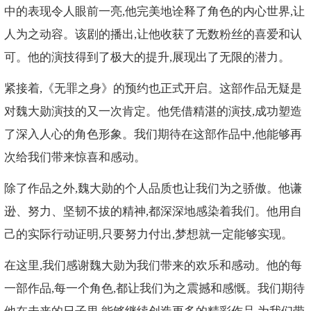
中的表现令人眼前一亮,他完美地诠释了角色的内心世界,让
人为之动容。该剧的播出,让他收获了无数粉丝的喜爱和认
可。他的演技得到了极大的提升,展现出了无限的潜力。
紧接着,《无罪之身》的预约也正式开启。这部作品无疑是
对魏大勋演技的又一次肯定。他凭借精湛的演技,成功塑造
了深入人心的角色形象。我们期待在这部作品中,他能够再
次给我们带来惊喜和感动。
除了作品之外,魏大勋的个人品质也让我们为之骄傲。他谦
逊、努力、坚韧不拔的精神,都深深地感染着我们。他用自
己的实际行动证明,只要努力付出,梦想就一定能够实现。
在这里,我们感谢魏大勋为我们带来的欢乐和感动。他的每
一部作品,每一个角色,都让我们为之震撼和感慨。我们期待