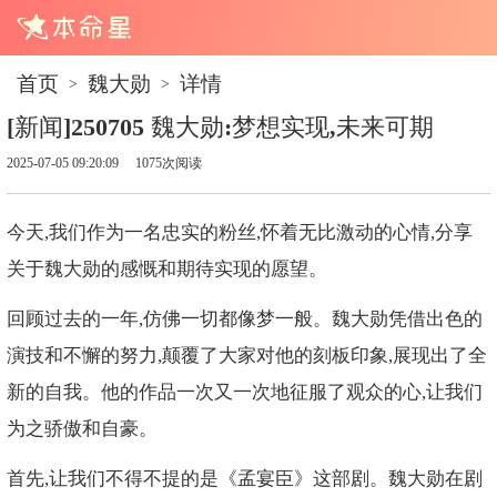
首页
魏大勋
详情
>
>
[新闻]250705 魏大勋:梦想实现,未来可期
2025-07-05 09:20:09
1075次阅读
今天,我们作为一名忠实的粉丝,怀着无比激动的心情,分享
关于魏大勋的感慨和期待实现的愿望。
回顾过去的一年,仿佛一切都像梦一般。魏大勋凭借出色的
演技和不懈的努力,颠覆了大家对他的刻板印象,展现出了全
新的自我。他的作品一次又一次地征服了观众的心,让我们
为之骄傲和自豪。
首先,让我们不得不提的是《孟宴臣》这部剧。魏大勋在剧